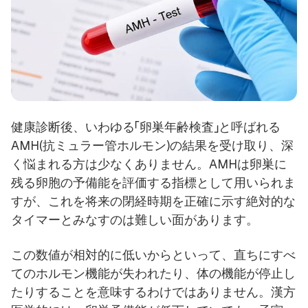
健康診断後、いわゆる「卵巣年齢検査」と呼ばれる
AMH(抗ミュラー管ホルモン)の結果を受け取り、深
く悩まれる方は少なくありません。AMHは卵巣に
残る卵胞の予備能を評価する指標として用いられま
すが、これを将来の閉経時期を正確に示す絶対的な
タイマーとみなすのは難しい面があります。
この数値が相対的に低いからといって、直ちにすべ
てのホルモン機能が失われたり、体の機能が停止し
たりすることを意味するわけではありません。漢方