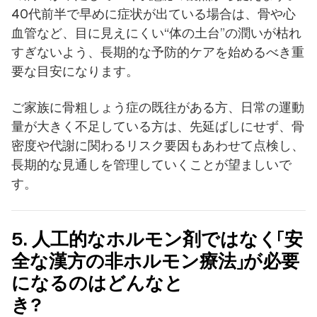
40代前半で早めに症状が出ている場合は、骨や心
血管など、目に見えにくい“体の土台”の潤いが枯れ
すぎないよう、長期的な予防的ケアを始めるべき重
要な目安になります。
ご家族に骨粗しょう症の既往がある方、日常の運動
量が大きく不足している方は、先延ばしにせず、骨
密度や代謝に関わるリスク要因もあわせて点検し、
長期的な見通しを管理していくことが望ましいで
す。
5. 人工的なホルモン剤ではなく「安
全な漢方の非ホルモン療法」が必要
になるのはどんなと
き?