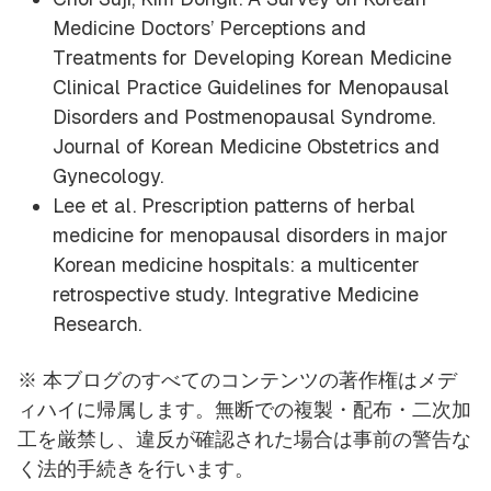
Medicine Doctors’ Perceptions and
Treatments for Developing Korean Medicine
Clinical Practice Guidelines for Menopausal
Disorders and Postmenopausal Syndrome.
Journal of Korean Medicine Obstetrics and
Gynecology.
Lee et al. Prescription patterns of herbal
medicine for menopausal disorders in major
Korean medicine hospitals: a multicenter
retrospective study. Integrative Medicine
Research.
※ 本ブログのすべてのコンテンツの著作権はメデ
ィハイに帰属します。無断での複製・配布・二次加
工を厳禁し、違反が確認された場合は事前の警告な
く法的手続きを行います。