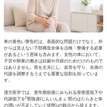
車の黄色い警告灯は、表面的な問題だけでなく、外
からは見えない下部構造全体を点検・整備する必要
があるという意味も含みます。女性の体において、
子宮や卵巣の働きは妊娠や月経のためだけのもので
はありません。骨を丈夫にし、血管を守り、全身の
代謝を調整するうえでも重要な役割を担っていま
す。
漢方医学では、更年期前後にみられる骨密度低下や
代謝低下を「腎陰虚(じんいんきょ:腎のはたらきと体
の潤いが不足していく状態)」の観点から捉えます。