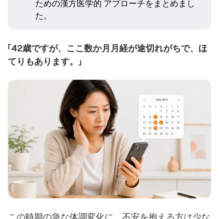
ための漢方医学的 アプローチをまとめまし
た。
「42歳ですが、ここ数か月月経が途切れがちで、ほ
てりもあります。」
この時期の急な体調変化に、不安を抱える方は少な