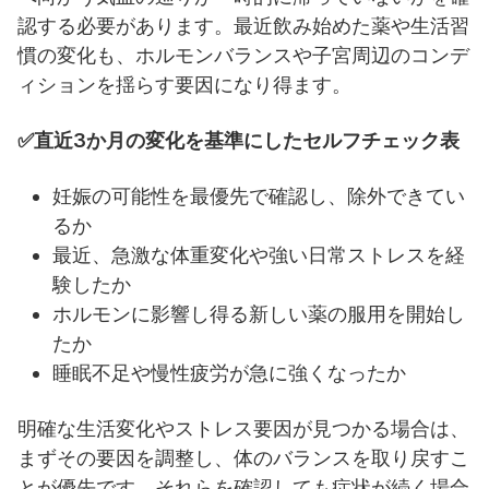
認する必要があります。最近飲み始めた薬や生活習
慣の変化も、ホルモンバランスや子宮周辺のコンデ
ィションを揺らす要因になり得ます。
✅直近3か月の変化を基準にしたセルフチェック表
妊娠の可能性を最優先で確認し、除外できてい
るか
最近、急激な体重変化や強い日常ストレスを経
験したか
ホルモンに影響し得る新しい薬の服用を開始し
たか
睡眠不足や慢性疲労が急に強くなったか
明確な生活変化やストレス要因が見つかる場合は、
まずその要因を調整し、体のバランスを取り戻すこ
とが優先です。それらを確認しても症状が続く場合