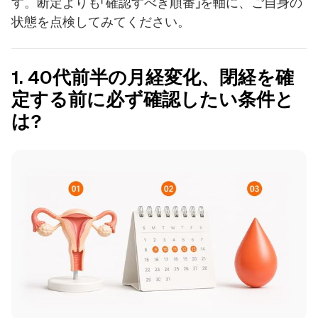
す。断定よりも「確認すべき順番」を軸に、ご自身の
状態を点検してみてください。
1. 40代前半の月経変化、閉経を確
定する前に必ず確認したい条件と
は?