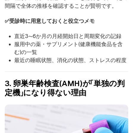
間隔で全体の推移を確認することが賢明です。
✅受診時に用意しておくと役立つメモ
直近3〜6か月の月経開始日と周期変化の記録
服用中の薬・サプリメント(健康機能食品を含
む)の一覧
最近の睡眠状態、消化の状態、ストレスの程度
3. 卵巣年齢検査(AMH)が「単独の判
定機」になり得ない理由