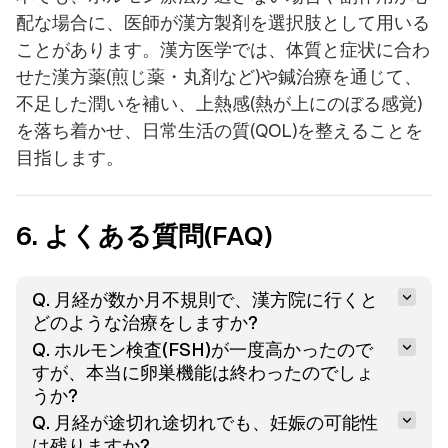
配な場合に、医師が漢方製剤を選択肢として用いる
ことがあります。漢方医学では、体質と症状に合わ
せた漢方薬(煎じ薬・丸剤など)や鍼治療を通じて、
不足した潤いを補い、上熱感(熱が上にのぼる感覚)
を落ち着かせ、日常生活の質(QOL)を整えることを
目指します。
6. よくある質問(FAQ)
Q. 月経が数か月不規則で、漢方院に行くと
どのような治療をしますか?
Q. ホルモン検査(FSH)が一度高かったので
すが、本当に卵巣機能は終わったのでしょ
うか?
Q. 月経が途切れ途切れでも、妊娠の可能性
は残りますか?