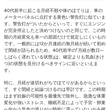
40代前半に起こる月経不順や体のほてりは、車の
メーターパネルに点灯する黄色い警告灯に似ていま
す。警告灯がついたからといって、すぐにエンジン
が完全停止したと決めつけないのと同じで、この時
期の月経変化も単一の原因だけで規定しにくいもの
です。一般的には12か月連続の無月経が続いて初め
て閉経が語られるため、40代前半の「月経が数日〜
しばらく遅れている状態」は、確定よりも気血(きけ
つ)の状態を見分けるべきサインに近いといえま
す。
特に、月経が途切れがちでほてりがあるからといっ
て、すぐ閉経と結論づけるのは早計です。この時期
はまず妊娠の可能性を最優先で除外し、急激な体重
変化や強いストレス、睡眠不足によって子宮・卵巣
へ向かう気血の巡りが一時的に滞っていないかを確