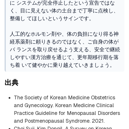
に システムが完全停止したという宣告ではな
く、目に見えない体の土台まで丁寧に点検し、
整備し てほしいというサインです。
人工的なホルモン剤や、体の負担になり得る神
経系薬剤に頼りきるのではなく、ご自身の体が
バ ランスを取り戻せるよう支える、安全で継続
しやすい漢方治療を通じて、更年期移行期を落
ち着 いて健やかに乗り越えていきましょう。
出典
The Society of Korean Medicine Obstetrics
and Gynecology. Korean Medicine Clinical
Practice Guideline for Menopausal Disorders
and Postmenopausal Syndrome. 2021.
Choi Suji, Kim Dongil. A Survey on Korean