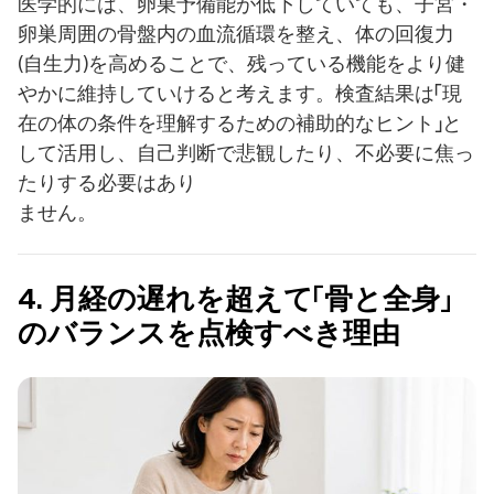
医学的には、卵巣予備能が低下していても、子宮・
卵巣周囲の骨盤内の血流循環を整え、体の回復力
(自生力)を高めることで、残っている機能をより健
やかに維持していけると考えます。検査結果は「現
在の体の条件を理解するための補助的なヒント」と
して活用し、自己判断で悲観したり、不必要に焦っ
たりする必要はあり
ません。
4. 月経の遅れを超えて「骨と全身」
のバランスを点検すべき理由