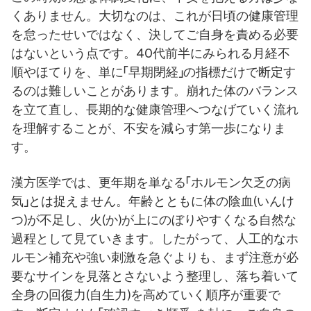
くありません。大切なのは、これが日頃の健康管理
を怠ったせいではなく、決してご自身を責める必要
はないという点です。40代前半にみられる月経不
順やほてりを、単に「早期閉経」の指標だけで断定す
るのは難しいことがあります。崩れた体のバランス
を立て直し、長期的な健康管理へつなげていく流れ
を理解することが、不安を減らす第一歩になりま
す。
漢方医学では、更年期を単なる「ホルモン欠乏の病
気」とは捉えません。年齢とともに体の陰血(いんけ
つ)が不足し、火(か)が上にのぼりやすくなる自然な
過程として見ていきます。したがって、人工的なホ
ルモン補充や強い刺激を急ぐよりも、まず注意が必
要なサインを見落とさないよう整理し、落ち着いて
全身の回復力(自生力)を高めていく順序が重要で