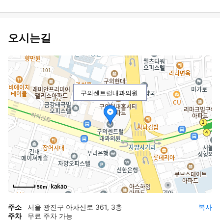
오시는길
구의센트럴내과의원
50m
주소
서울 광진구 아차산로 361, 3층
복사
주차
무료 주차 가능