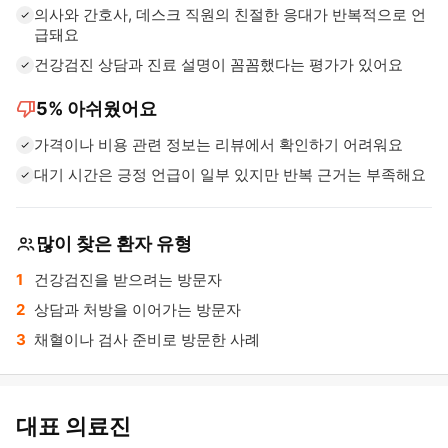
의사와 간호사, 데스크 직원의 친절한 응대가 반복적으로 언
급돼요
건강검진 상담과 진료 설명이 꼼꼼했다는 평가가 있어요
thumb_down
5%
아쉬웠어요
가격이나 비용 관련 정보는 리뷰에서 확인하기 어려워요
대기 시간은 긍정 언급이 일부 있지만 반복 근거는 부족해요
많이 찾은 환자 유형
건강검진을 받으려는 방문자
상담과 처방을 이어가는 방문자
채혈이나 검사 준비로 방문한 사례
대표 의료진