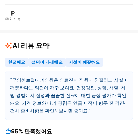
주차가능
AI 리뷰 요약
친절해요
설명이 자세해요
시설이 깨끗해요
구의센트럴내과의원은 의료진과 직원이 친절하고 시설이
깨끗하다는 의견이 자주 보여요. 건강검진, 상담, 채혈, 처
방 경험에서 설명과 꼼꼼한 진료에 대한 긍정 평가가 확인
돼요. 가격 정보와 대기 경험은 언급이 적어 방문 전 검진·
검사 준비사항을 확인해보시면 좋아요.
thumb_up
95%
만족했어요