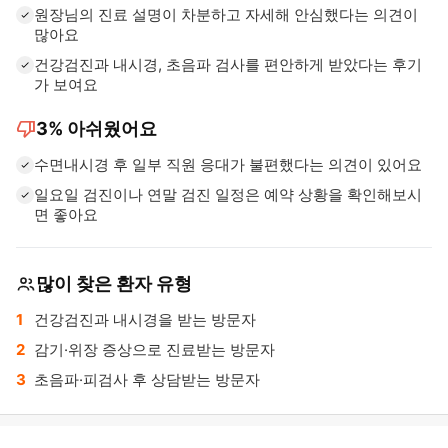
원장님의 진료 설명이 차분하고 자세해 안심했다는 의견이
많아요
건강검진과 내시경, 초음파 검사를 편안하게 받았다는 후기
가 보여요
thumb_down
3%
아쉬웠어요
수면내시경 후 일부 직원 응대가 불편했다는 의견이 있어요
일요일 검진이나 연말 검진 일정은 예약 상황을 확인해보시
면 좋아요
많이 찾은 환자 유형
건강검진과 내시경을 받는 방문자
감기·위장 증상으로 진료받는 방문자
초음파·피검사 후 상담받는 방문자