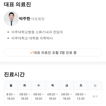
대표 의료진
박주한
대표원장
아주대학교병원 소화기내과 전임의
아주대학교 대학원 의학박사
check
대표 의료진 포함 2명 진료 중
진료시간
월
화
수
목
금
토
일
8:30 ~
08:30 ~
08:30 ~
08:30 ~
08:30 ~
08:30 ~
휴무
18:30
18:30
18:30
18:30
18:30
13:30