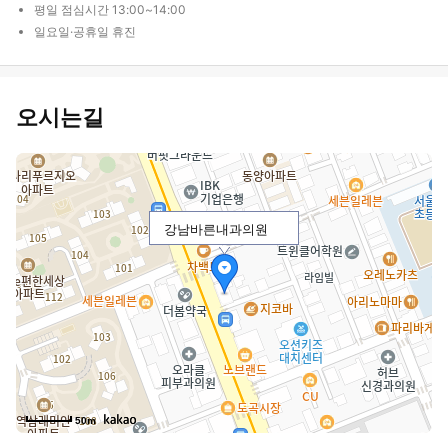
평일 점심시간 13:00~14:00
일요일·공휴일 휴진
오시는길
강남바른내과의원
50m