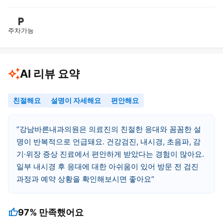
주차가능
AI 리뷰 요약
친절해요
설명이 자세해요
편안해요
강남바른내과의원은 의료진의 친절한 응대와 꼼꼼한 설
명이 반복적으로 언급돼요. 건강검진, 내시경, 초음파, 감
기·위장 증상 진료에서 편안하게 받았다는 경험이 많아요.
일부 내시경 후 응대에 대한 아쉬움이 있어 방문 전 검진
과정과 예약 상황을 확인해보시면 좋아요
thumb_up
97%
만족했어요