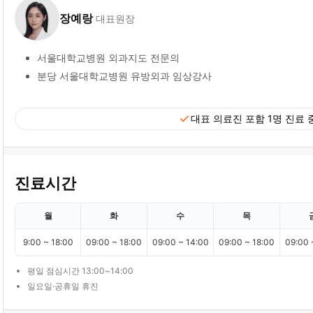
장예랑
대표원장
서울대학교병원 외과지도 전문의
분당 서울대학교병원 유방외과 임상강사
check
대표 의료진 포함 1명 진료 
진료시간
월
화
수
목
9:00 ~ 18:00
09:00 ~ 18:00
09:00 ~ 14:00
09:00 ~ 18:00
09:00 
평일 점심시간 13:00~14:00
일요일·공휴일 휴진