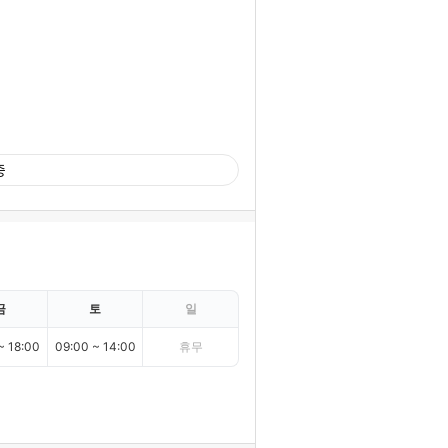
중
금
토
일
~ 18:00
09:00 ~ 14:00
휴무