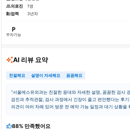
의료진
1명
업력
3년차
주차가능
AI 리뷰 요약
친절해요
설명이 자세해요
꼼꼼해요
서울에스유외과는 친절한 응대와 자세한 설명, 꼼꼼한 검사 
검진과 추적관찰, 검사 과정에서 긴장이 줄고 편안했다는 후기
의견이 여러 차례 있어 방문 전 예약 가능 일정과 대기 상황을
thumb_up
88%
만족했어요