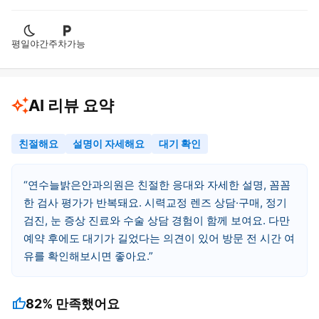
평일야간
주차가능
AI 리뷰 요약
친절해요
설명이 자세해요
대기 확인
연수늘밝은안과의원은 친절한 응대와 자세한 설명, 꼼꼼
한 검사 평가가 반복돼요. 시력교정 렌즈 상담·구매, 정기
검진, 눈 증상 진료와 수술 상담 경험이 함께 보여요. 다만
예약 후에도 대기가 길었다는 의견이 있어 방문 전 시간 여
유를 확인해보시면 좋아요.
thumb_up
82%
만족했어요