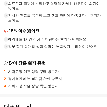
의료진과 직원이 친절하고 설명을 자세히 해줬다는 의견이
많아요
검사와 진료를 꼼꼼히 보고 렌즈 관리에 만족했다는 후기가
보여요
thumb_down
18%
아쉬웠어요
예약해도 1시간 이상 기다렸다는 후기가 반복돼요
일부 직원 응대와 상담 설명이 부족했다는 의견이 있어요
많이 찾은 환자 유형
시력교정 렌즈 상담·구매 방문자
정기검진과 눈 불편감 확인 방문자
시력교정 수술 상담·확인 방문자
대표 의료진