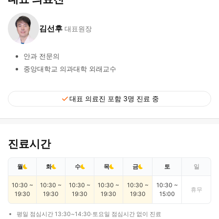
김선후
대표원장
안과 전문의
중앙대학교 의과대학 외래교수
check
대표 의료진 포함 3명 진료 중
진료시간
월
화
수
목
금
토
일
10:30 ~
10:30 ~
10:30 ~
10:30 ~
10:30 ~
10:30 ~
휴무
19:30
19:30
19:30
19:30
19:30
15:00
평일 점심시간 13:30~14:30·토요일 점심시간 없이 진료