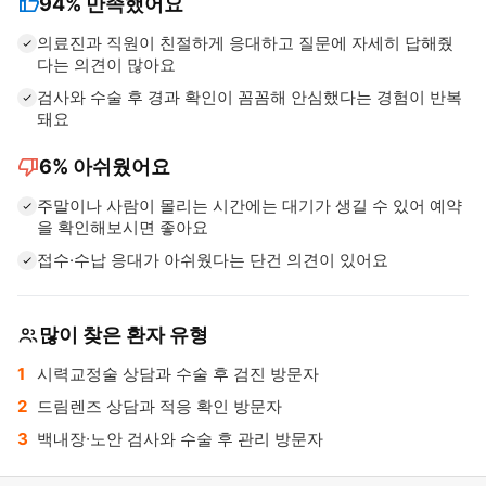
thumb_up
94%
만족했어요
의료진과 직원이 친절하게 응대하고 질문에 자세히 답해줬
다는 의견이 많아요
검사와 수술 후 경과 확인이 꼼꼼해 안심했다는 경험이 반복
돼요
thumb_down
6%
아쉬웠어요
주말이나 사람이 몰리는 시간에는 대기가 생길 수 있어 예약
을 확인해보시면 좋아요
접수·수납 응대가 아쉬웠다는 단건 의견이 있어요
많이 찾은 환자 유형
시력교정술 상담과 수술 후 검진 방문자
드림렌즈 상담과 적응 확인 방문자
백내장∙노안 검사와 수술 후 관리 방문자