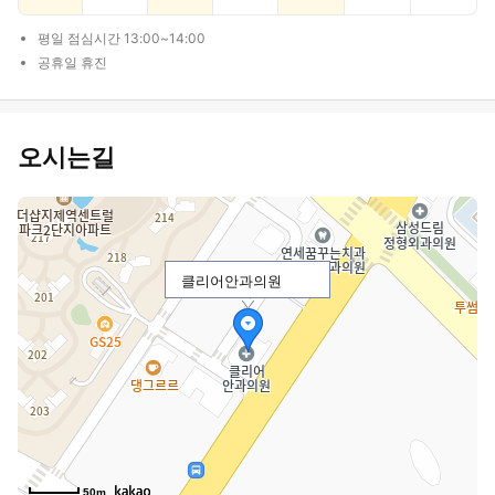
평일 점심시간 13:00~14:00
공휴일 휴진
오시는길
클리어안과의원
50m