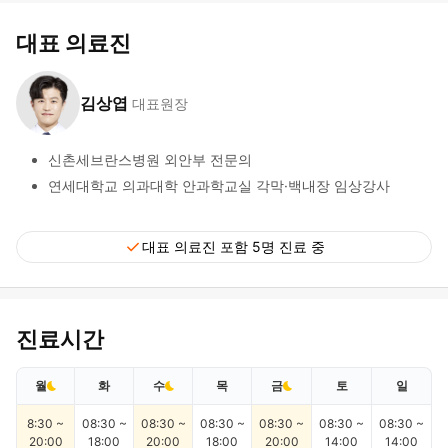
대표 의료진
김상엽
대표원장
신촌세브란스병원 외안부 전문의
연세대학교 의과대학 안과학교실 각막·백내장 임상강사
check
대표 의료진 포함 5명 진료 중
진료시간
월
화
수
목
금
토
일
8:30 ~
08:30 ~
08:30 ~
08:30 ~
08:30 ~
08:30 ~
08:30 ~
20:00
18:00
20:00
18:00
20:00
14:00
14:00