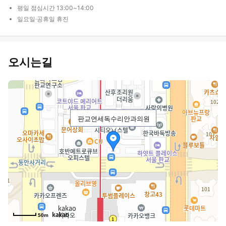
평일 점심시간 13:00~14:00
일요일·공휴일 휴진
오시는길
판교연세독수리안과의원
50m