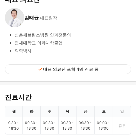
김태균
대표원장
신촌세브란스병원 안과전문의
연세대학교 의과대학졸업
의학박사
check
대표 의료진 포함 4명 진료 중
진료시간
월
화
수
목
금
토
일
9:30 ~
09:30 ~
09:30 ~
09:30 ~
09:30 ~
09:00 ~
휴무
18:30
18:30
18:30
18:30
18:30
13:00