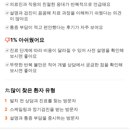
의료진과 직원의 친절한 응대가 반복적으로 언급돼요
설명과 검진이 꼼꼼해 치료 과정을 이해하기 쉬웠다는 의견
이 많아요
통증 부담이 적고 편안했다는 후기가 자주 보여요
thumb_down
1%
아쉬웠어요
진료 단계에 따라 비용이 달라질 수 있어 사전 설명을 확인해
보시면 좋아요
뚜렷한 반복 불만은 적어 개별 상담에서 궁금한 점을 확인해
보시면 좋아요
많이 찾은 환자 유형
발치 전 상담과 진료를 찾는 방문자
스케일링과 정기검진을 받는 방문자
설명과 통증 부담을 중시하는 방문자