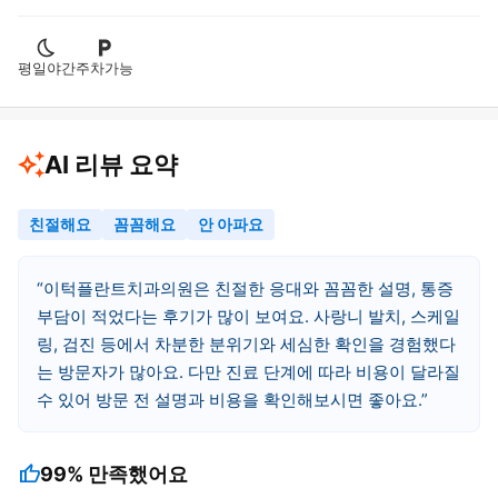
평일야간
주차가능
AI 리뷰 요약
친절해요
꼼꼼해요
안 아파요
이턱플란트치과의원은 친절한 응대와 꼼꼼한 설명, 통증
부담이 적었다는 후기가 많이 보여요. 사랑니 발치, 스케일
링, 검진 등에서 차분한 분위기와 세심한 확인을 경험했다
는 방문자가 많아요. 다만 진료 단계에 따라 비용이 달라질
수 있어 방문 전 설명과 비용을 확인해보시면 좋아요.
thumb_up
99%
만족했어요