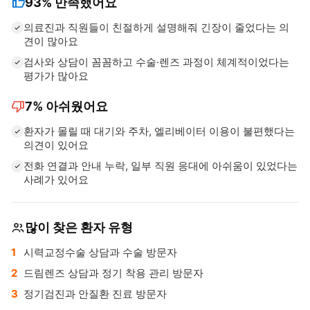
thumb_up
93%
만족했어요
의료진과 직원들이 친절하게 설명해줘 긴장이 줄었다는 의
견이 많아요
검사와 상담이 꼼꼼하고 수술·렌즈 과정이 체계적이었다는
평가가 많아요
thumb_down
7%
아쉬웠어요
환자가 몰릴 때 대기와 주차, 엘리베이터 이용이 불편했다는
의견이 있어요
전화 연결과 안내 누락, 일부 직원 응대에 아쉬움이 있었다는
사례가 있어요
많이 찾은 환자 유형
시력교정수술 상담과 수술 방문자
드림렌즈 상담과 정기 착용 관리 방문자
정기검진과 안질환 진료 방문자