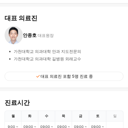
대표 의료진
안종호
대표원장
가천대학교 의과대학 안과 지도전문의
가천대학교 의과대학 길병원 외래교수
check
대표 의료진 포함 5명 진료 중
진료시간
월
화
수
목
금
토
일
9:00 ~
09:00 ~
09:00 ~
09:00 ~
09:00 ~
09:00 ~