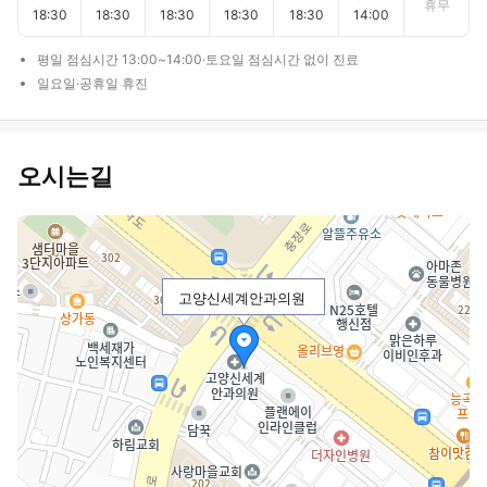
휴무
18:30
18:30
18:30
18:30
18:30
14:00
평일 점심시간 13:00~14:00·토요일 점심시간 없이 진료
일요일·공휴일 휴진
오시는길
고양신세계안과의원