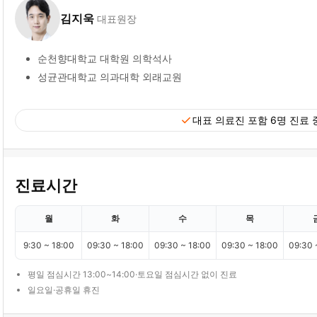
김지욱
대표원장
순천향대학교 대학원 의학석사
성균관대학교 의과대학 외래교원
check
대표 의료진 포함 6명 진료 
진료시간
월
화
수
목
9:30 ~ 18:00
09:30 ~ 18:00
09:30 ~ 18:00
09:30 ~ 18:00
09:30 
평일 점심시간 13:00~14:00·토요일 점심시간 없이 진료
일요일·공휴일 휴진