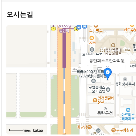
오시는길
동탄퍼스트안과의원
50m