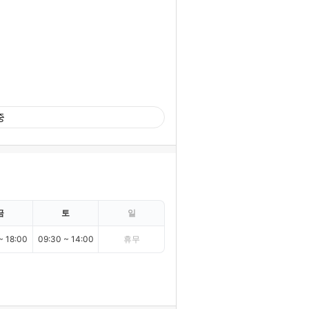
중
금
토
일
~ 18:00
09:30 ~ 14:00
휴무