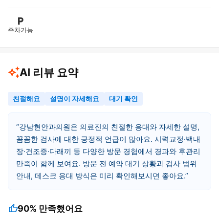
주차가능
AI 리뷰 요약
친절해요
설명이 자세해요
대기 확인
강남현안과의원은 의료진의 친절한 응대와 자세한 설명,
꼼꼼한 검사에 대한 긍정적 언급이 많아요. 시력교정·백내
장·건조증·다래끼 등 다양한 방문 경험에서 경과와 후관리
만족이 함께 보여요. 방문 전 예약 대기 상황과 검사 범위
안내, 데스크 응대 방식은 미리 확인해보시면 좋아요.
thumb_up
90%
만족했어요