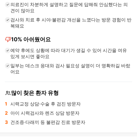
의료진이 차분하게 설명하고 질문에 답해줘 안심했다는 의
견이 많아요
검사와 치료 후 시야·불편감 개선을 느꼈다는 방문 경험이 반
복돼요
thumb_down
10%
아쉬웠어요
예약 후에도 상황에 따라 대기가 생길 수 있어 시간을 여유
있게 보시면 좋아요
일부는 데스크 응대와 검사 필요성 설명이 더 명확하길 바랐
어요
많이 찾은 환자 유형
시력교정 상담·수술 후 검진 방문자
아이 시력검사와 렌즈 상담 방문자
건조증·다래끼 등 불편감 진료 방문자