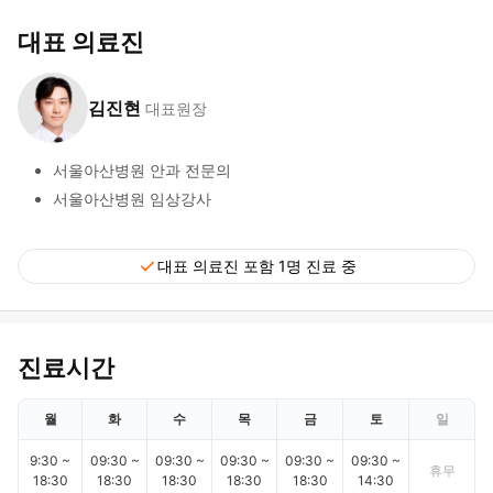
대표 의료진
김진현
대표원장
서울아산병원 안과 전문의
서울아산병원 임상강사
check
대표 의료진 포함 1명 진료 중
진료시간
월
화
수
목
금
토
일
9:30 ~
09:30 ~
09:30 ~
09:30 ~
09:30 ~
09:30 ~
휴무
18:30
18:30
18:30
18:30
18:30
14:30