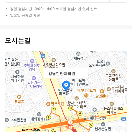
평일 점심시간 13:00~14:00·토요일 점심시간 없이 진료
일요일·공휴일 휴진
오시는길
강남현안과의원
50m