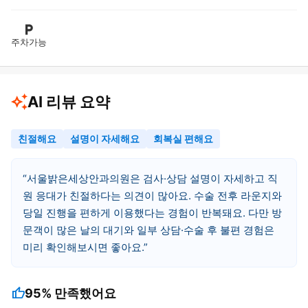
주차가능
AI 리뷰 요약
친절해요
설명이 자세해요
회복실 편해요
서울밝은세상안과의원은 검사·상담 설명이 자세하고 직
원 응대가 친절하다는 의견이 많아요. 수술 전후 라운지와
당일 진행을 편하게 이용했다는 경험이 반복돼요. 다만 방
문객이 많은 날의 대기와 일부 상담·수술 후 불편 경험은
미리 확인해보시면 좋아요.
thumb_up
95%
만족했어요