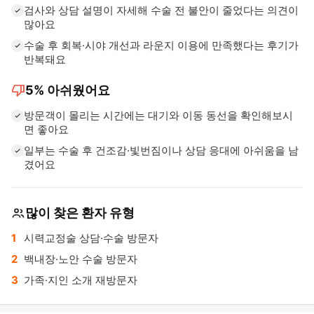
검사와 상담 설명이 자세해 수술 전 불안이 줄었다는 의견이
많아요
수술 후 회복·시야 개선과 라운지 이용에 만족했다는 후기가
반복돼요
thumb_down
5%
아쉬웠어요
방문객이 몰리는 시간에는 대기와 이동 동선을 확인해보시
면 좋아요
일부는 수술 후 건조감·빛번짐이나 상담 응대에 아쉬움을 남
겼어요
많이 찾은 환자 유형
시력교정술 상담·수술 방문자
백내장·노안 수술 방문자
가족·지인 소개 재방문자