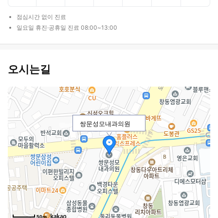
점심시간 없이 진료
일요일 휴진·공휴일 진료 08:00~13:00
오시는길
쌍문성모내과의원
50m