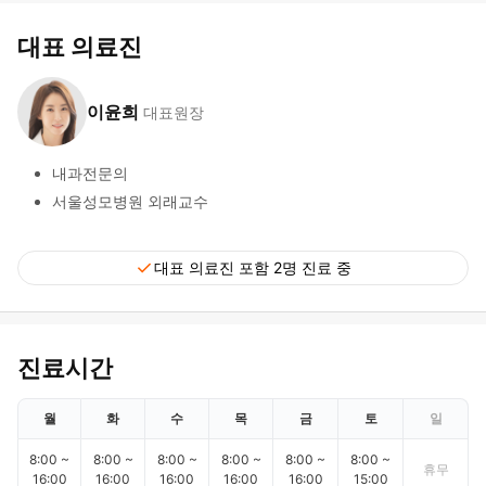
대표 의료진
이윤희
대표원장
내과전문의
서울성모병원 외래교수
check
대표 의료진 포함 2명 진료 중
진료시간
월
화
수
목
금
토
일
8:00 ~
8:00 ~
8:00 ~
8:00 ~
8:00 ~
8:00 ~
휴무
16:00
16:00
16:00
16:00
16:00
15:00