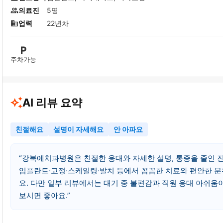
의료진
5명
업력
22년차
주차가능
AI 리뷰 요약
친절해요
설명이 자세해요
안 아파요
강북예치과병원은 친절한 응대와 자세한 설명, 통증을 줄인 진
임플란트·교정·스케일링·발치 등에서 꼼꼼한 치료와 편안한 분위
요. 다만 일부 리뷰에서는 대기 중 불편감과 직원 응대 아쉬움
보시면 좋아요.