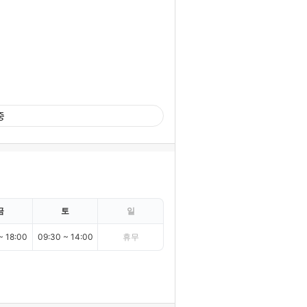
중
금
토
일
~ 18:00
09:30 ~ 14:00
휴무