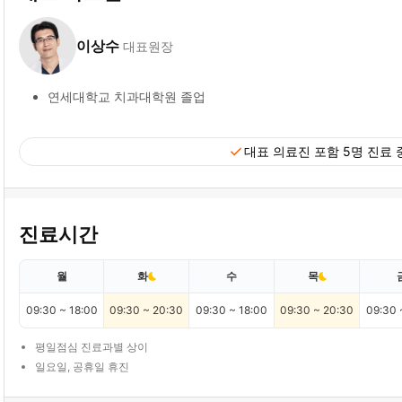
이상수
대표원장
연세대학교 치과대학원 졸업
check
대표 의료진 포함 5명 진료 
진료시간
월
화
수
목
09:30 ~ 18:00
09:30 ~ 20:30
09:30 ~ 18:00
09:30 ~ 20:30
09:30 
평일점심 진료과별 상이
일요일, 공휴일 휴진