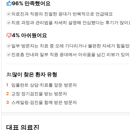
thumb_up
96%
만족했어요
의료진과 직원의 친절한 응대가 반복적으로 언급돼요
치료 과정과 관리법을 자세히 설명해 안심됐다는 후기가 많아
thumb_down
4%
아쉬웠어요
일부 방문자는 치료 중 오래 기다리거나 불편한 자세가 힘들
진료층 안내와 일부 직원 응대에서 아쉬움을 남긴 리뷰가 있
많이 찾은 환자 유형
임플란트 상담·치료를 앞둔 방문자
교정 정기검진을 받는 방문자
스케일링·검진을 함께 받은 방문자
대표 의료진