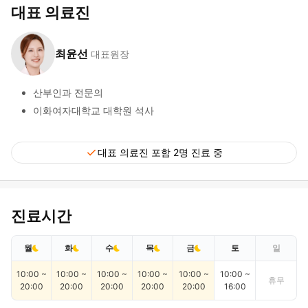
대표 의료진
최윤선
대표원장
산부인과 전문의
이화여자대학교 대학원 석사
check
대표 의료진 포함 2명 진료 중
진료시간
월
화
수
목
금
토
일
10:00 ~
10:00 ~
10:00 ~
10:00 ~
10:00 ~
10:00 ~
휴무
20:00
20:00
20:00
20:00
20:00
16:00