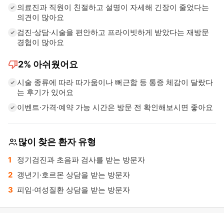
의료진과 직원이 친절하고 설명이 자세해 긴장이 줄었다는
의견이 많아요
검진·상담·시술을 편안하고 프라이빗하게 받았다는 재방문
경험이 많아요
thumb_down
2%
아쉬웠어요
시술 종류에 따라 따가움이나 뻐근함 등 통증 체감이 달랐다
는 후기가 있어요
이벤트·가격·예약 가능 시간은 방문 전 확인해보시면 좋아요
많이 찾은 환자 유형
정기검진과 초음파 검사를 받는 방문자
갱년기·호르몬 상담을 받는 방문자
피임·여성질환 상담을 받는 방문자