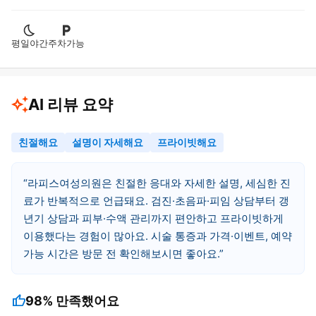
평일야간
주차가능
AI 리뷰 요약
친절해요
설명이 자세해요
프라이빗해요
라피스여성의원은 친절한 응대와 자세한 설명, 세심한 진
료가 반복적으로 언급돼요. 검진·초음파·피임 상담부터 갱
년기 상담과 피부·수액 관리까지 편안하고 프라이빗하게
이용했다는 경험이 많아요. 시술 통증과 가격·이벤트, 예약
가능 시간은 방문 전 확인해보시면 좋아요.
thumb_up
98%
만족했어요