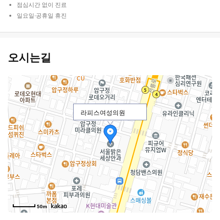
점심시간 없이 진료
일요일·공휴일 휴진
오시는길
라피스여성의원
50m