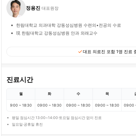
정용진
대표원장
한림대학교 의과대학 강동성심병원 수련의•전공의 수료
現 한림대학교 강동성심병원 안과 외래교수
check
대표 의료진 포함 1명 진료 
진료시간
월
화
수
목
9:00 ~ 18:30
09:00 ~ 18:30
09:00 ~ 18:30
09:00 ~ 18:30
09:00 
평일 점심시간 13:00~14:00·토요일 점심시간 없이 진료
일요일·공휴일 휴진