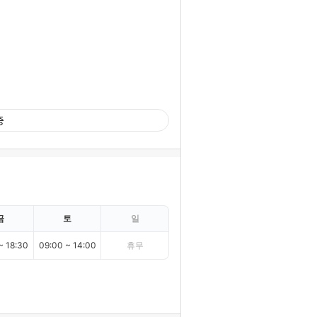
중
금
토
일
~ 18:30
09:00 ~ 14:00
휴무