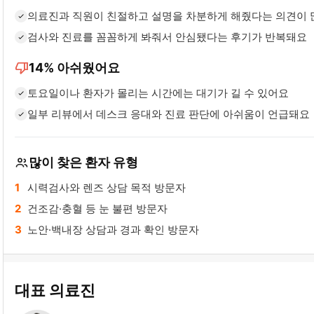
의료진과 직원이 친절하고 설명을 차분하게 해줬다는 의견이
검사와 진료를 꼼꼼하게 봐줘서 안심됐다는 후기가 반복돼요
thumb_down
14%
아쉬웠어요
토요일이나 환자가 몰리는 시간에는 대기가 길 수 있어요
일부 리뷰에서 데스크 응대와 진료 판단에 아쉬움이 언급돼요
많이 찾은 환자 유형
시력검사와 렌즈 상담 목적 방문자
건조감·충혈 등 눈 불편 방문자
노안·백내장 상담과 경과 확인 방문자
대표 의료진