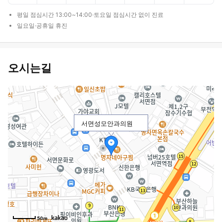
평일 점심시간 13:00~14:00·토요일 점심시간 없이 진료
일요일·공휴일 휴진
오시는길
서면성모안과의원
50m