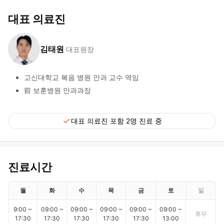
대표 의료진
김태원
대표원장
고신대학교 복음 병원 안과 교수 역임
前 보훈병원 안과과장
check
대표 의료진 포함 2명 진료 중
진료시간
월
화
수
목
금
토
일
9:00 ~
09:00 ~
09:00 ~
09:00 ~
09:00 ~
09:00 ~
휴무
17:30
17:30
17:30
17:30
17:30
13:00