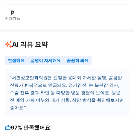
주차가능
AI 리뷰 요약
친절해요
설명이 자세해요
꼼꼼히 봐요
서면성모안과의원은 친절한 응대와 자세한 설명, 꼼꼼한
진료가 반복적으로 언급돼요. 정기검진, 눈 불편감 검사,
수술 전후 경과 확인 등 다양한 방문 경험이 보여요. 방문
전 예약 가능 여부와 대기 상황, 상담 방식을 확인해보시면
좋아요.
thumb_up
97%
만족했어요