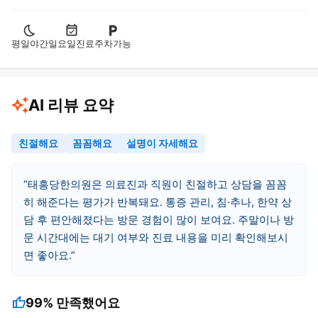
평일야간
일요일진료
주차가능
AI 리뷰 요약
친절해요
꼼꼼해요
설명이 자세해요
태흥당한의원은 의료진과 직원이 친절하고 상담을 꼼꼼
히 해준다는 평가가 반복돼요. 통증 관리, 침·추나, 한약 상
담 후 편안해졌다는 방문 경험이 많이 보여요. 주말이나 방
문 시간대에는 대기 여부와 진료 내용을 미리 확인해보시
면 좋아요.
thumb_up
99%
만족했어요