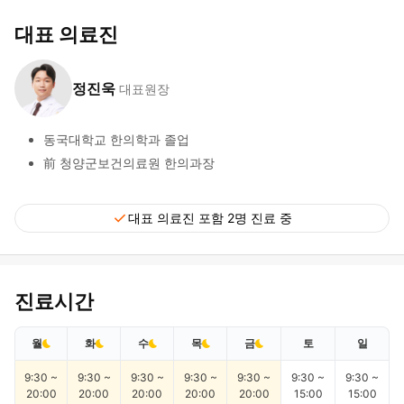
대표 의료진
정진욱
대표원장
동국대학교 한의학과 졸업
前 청양군보건의료원 한의과장
check
대표 의료진 포함 2명 진료 중
진료시간
월
화
수
목
금
토
일
9:30 ~
9:30 ~
9:30 ~
9:30 ~
9:30 ~
9:30 ~
9:30 ~
20:00
20:00
20:00
20:00
20:00
15:00
15:00