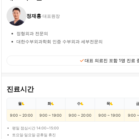
정재홍
대표원장
정형외과 전문의
대한수부외과학회 인증 수부외과 세부전문의
check
대표 의료진 포함 1명 진료 
진료시간
월
화
수
목
9:00 ~ 20:00
9:00 ~ 19:00
9:00 ~ 20:00
9:00 ~ 19:00
9:00 
평일 점심시간 14:00~15:00
토요일·일요일·공휴일 휴진