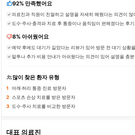
thumb_up
92%
만족했어요
의료진과 직원이 친절하고 설명을 자세히 해줬다는 의견이 많
도수·주사·충격파 치료 후 통증이나 움직임이 편해졌다는 후
thumb_down
8%
아쉬웠어요
예약 후에도 대기가 길었다는 리뷰가 있어 방문 전 대기 상황
말투나 추가 비용 안내가 아쉬웠다는 의견이 있어 설명을 충
많이 찾은 환자 유형
어깨·허리 통증 진료 방문자
스포츠 손상 치료를 받은 방문자
도수·주사 치료를 비교한 방문자
대표 의료진