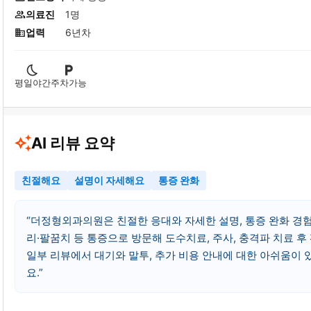
의료진
1명
업력
6년차
평일야간
주차가능
AI 리뷰 요약
친절해요
설명이 자세해요
통증 완화
더정형외과의원은 친절한 응대와 자세한 설명, 통증 완화 경험
리·팔꿈치 등 통증으로 방문해 도수치료, 주사, 충격파 치료 후
일부 리뷰에서 대기와 말투, 추가 비용 안내에 대한 아쉬움이 
요.