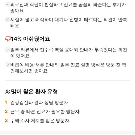
의료진과 직원이 친절하고 진료를 꼼꼼히 봐준다는 후기가
많아요
시설이 넓고 쾌적하며 대기나 진행이 빠르다는 의견이 반복
돼요
thumb_down
14%
아쉬웠어요
일부 리뷰에서 접수·수액실 응대와 안내가 부족했다는 의견
이 있어요
비급여 비용·서류 안내와 일부 진료 설명 방식은 방문 전 확
인해보시면 좋아요
많이 찾은 환자 유형
건강검진과 결과 상담 방문자
근무 중 빠른 진료가 필요한 방문자
수액·주사 처치를 받은 방문자