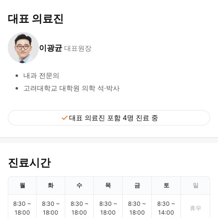
대표 의료진
이광균
대표원장
내과 전문의
고려대학교 대학원 의학 석·박사
check
대표 의료진 포함 4명 진료 중
진료시간
월
화
수
목
금
토
일
8:30 ~
8:30 ~
8:30 ~
8:30 ~
8:30 ~
8:30 ~
휴무
18:00
18:00
18:00
18:00
18:00
14:00