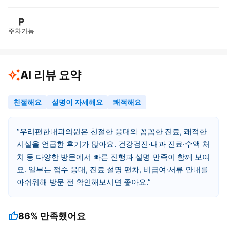
주차가능
AI 리뷰 요약
친절해요
설명이 자세해요
쾌적해요
우리편한내과의원은 친절한 응대와 꼼꼼한 진료, 쾌적한
시설을 언급한 후기가 많아요. 건강검진·내과 진료·수액 처
치 등 다양한 방문에서 빠른 진행과 설명 만족이 함께 보여
요. 일부는 접수 응대, 진료 설명 편차, 비급여·서류 안내를
아쉬워해 방문 전 확인해보시면 좋아요.
thumb_up
86%
만족했어요