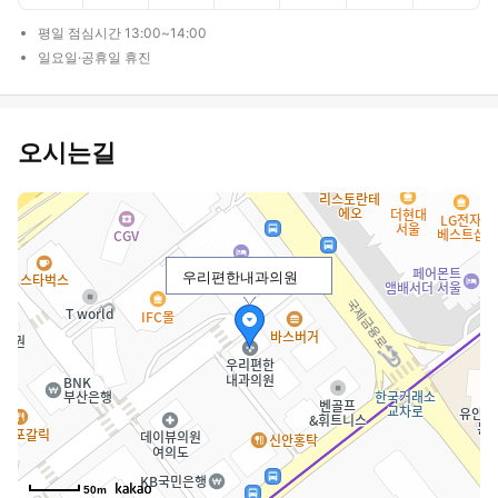
평일 점심시간 13:00~14:00
일요일·공휴일 휴진
오시는길
우리편한내과의원
50m