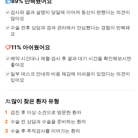
thumb_up
89%
만족했어요
검사와 결과 설명이 당일에 이어져 동선이 편했다는 의견이
많아요
수술 전후 상담과 경과 관리에서 안심했다는 경험이 반복돼
요
thumb_down
11%
아쉬웠어요
예약 시간대나 채혈·검사 후 결과 대기 시간을 확인해보시면
좋아요
일부 데스크 안내와 비용 체감에 아쉬움이 있었다는 의견이
있어요
많이 찾은 환자 유형
검진 후 이상 소견으로 방문한 환자
수술 전 상담과 수술을 준비하는 환자
수술 후 추적검사를 이어가는 환자