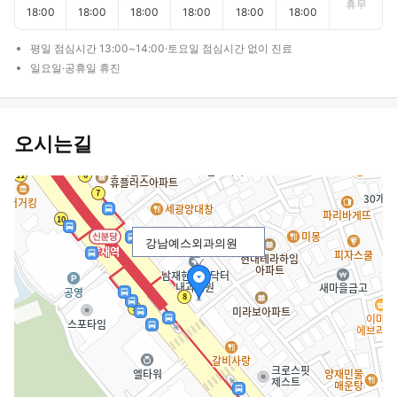
휴무
18:00
18:00
18:00
18:00
18:00
18:00
평일 점심시간 13:00~14:00·토요일 점심시간 없이 진료
일요일·공휴일 휴진
오시는길
강남예스외과의원