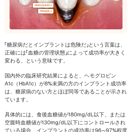
「糖尿病だとインプラントは危険だ」という言葉は、
正確には「血糖の管理状態」によって成功率が大きく
変わる、という意味です。
国内外の臨床研究結果によると、ヘモグロビン
A1c（HbA1c）が8%未満の方のインプラント成功率
は、糖尿病のない方とほぼ同等であることが示され
ています。
具体的には、食後血糖値が180mg/dL以下、または
空腹時血糖値が130mg/dL以下にコントロールされ
ている場合、インプラントの成功率は96〜97%程度