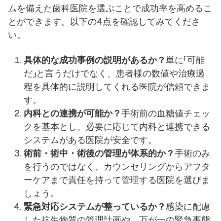
ムを備えた歯科医院を選ぶことで成功率を高めるこ
とができます。以下の4点を確認してみてくださ
い。
具体的な成功事例の説明があるか？
単に「可能
だ」と言うだけでなく、患者様の数値や治療過
程を具体的に説明してくれる医院が信頼できま
す。
内科との連携が可能か？
手術前の血糖値チェッ
クを基本とし、必要に応じて内科と連携できる
システムがある医院が安全です。
術前・術中・術後の管理が体系的か？
手術のみ
を行うのではなく、カウンセリングからアフタ
ーケアまで責任を持って管理する医院を選びま
しょう。
緊急対応システムが整っているか？
感染に配慮
した抗生物質の管理計画や、万が一の緊急事態