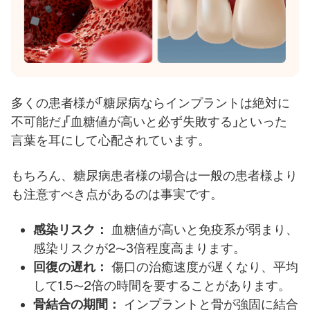
多くの患者様が「糖尿病ならインプラントは絶対に
不可能だ」「血糖値が高いと必ず失敗する」といった
言葉を耳にして心配されています。
もちろん、糖尿病患者様の場合は一般の患者様より
も注意すべき点があるのは事実です。
感染リスク：
血糖値が高いと免疫系が弱まり、
感染リスクが2〜3倍程度高まります。
回復の遅れ：
傷口の治癒速度が遅くなり、平均
して1.5〜2倍の時間を要することがあります。
骨結合の期間：
インプラントと骨が強固に結合