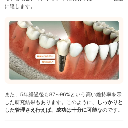
に達します。
また、5年経過後も87〜96%という高い維持率を示
した研究結果もあります。このように、
しっかりと
した管理さえ行えば、成功は十分に可能
なのです。