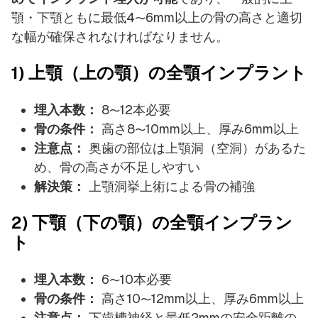
顎・下顎ともに最低4〜6mm以上の骨の高さと適切
な幅が確保されなければなりません。
1) 上顎（上の顎）の全顎インプラント
埋入本数：
8〜12本必要
骨の条件：
高さ8〜10mm以上、厚み6mm以上
注意点：
奥歯の部位は上顎洞（空洞）があるた
め、骨の高さが不足しやすい
解決策：
上顎洞挙上術による骨の補強
2) 下顎（下の顎）の全顎インプラン
ト
埋入本数：
6〜10本必要
骨の条件：
高さ10〜12mm以上、厚み6mm以上
注意点：
下歯槽神経と最低2mmの安全距離の