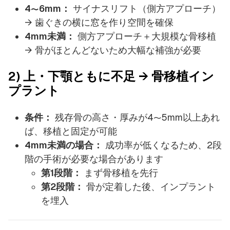
4〜6mm：
サイナスリフト（側方アプローチ）
→ 歯ぐきの横に窓を作り空間を確保
4mm未満：
側方アプローチ＋大規模な骨移植
→ 骨がほとんどないため大幅な補強が必要
2) 上・下顎ともに不足 → 骨移植イン
プラント
条件：
残存骨の高さ・厚みが4〜5mm以上あれ
ば、移植と固定が可能
4mm未満の場合：
成功率が低くなるため、2段
階の手術が必要な場合があります
第1段階：
まず骨移植を先行
第2段階：
骨が定着した後、インプラント
を埋入