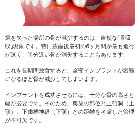
歯を失った場所の骨が減少するのは、自然な「骨吸
収」現象です。特に抜歯後最初の6ヶ月間が最も進行
が速く、半分近い骨が消失することもあります。
これを長期間放置すると、全顎インプラントが困難
になるほど骨が減少してしまいます。
インプラントを成功させるには、十分な骨の高さと
幅が必要です。そのため、奥歯の部位と上顎洞（上
顎）、下歯槽神経（下顎）との距離を考慮した管理
が不可欠です。