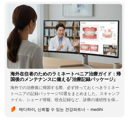
海外在住者のためのラミネートべニア治療ガイド：帰
国後のメンテナンスに備える「治療記録パッケージ」
海外での治療後に帰国する際、必ず持っておくべきラミネー
トべニアの記録パッケージ10選をまとめました。スキャンフ
ァイル、シェード情報、咬合記録など、診療の連続性を保つ
ための必須チェックリストを確認しましょう。
메디하이, 신뢰할 수 있는 건강파트너
medihi