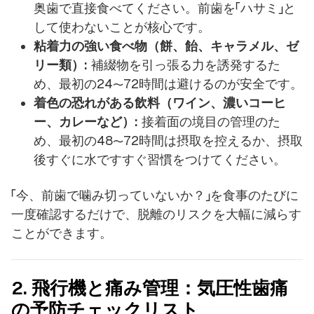
奥歯で直接食べてください。前歯を「ハサミ」と
して使わないことが核心です。
粘着力の強い食べ物（餅、飴、キャラメル、ゼ
リー類）:
補綴物を引っ張る力を誘発するた
め、最初の24〜72時間は避けるのが安全です。
着色の恐れがある飲料（ワイン、濃いコーヒ
ー、カレーなど）:
接着面の境目の管理のた
め、最初の48〜72時間は摂取を控えるか、摂取
後すぐに水ですすぐ習慣をつけてください。
「今、前歯で噛み切っていないか？」を食事のたびに
一度確認するだけで、脱離のリスクを大幅に減らす
ことができます。
2. 飛行機と痛み管理：気圧性歯痛
の予防チェックリスト