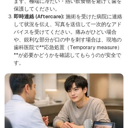
まず、極端に冷たい・熱い飲食物を避けて歯を
保護してください。
即時連絡 (Aftercare):
施術を受けた病院に連絡
して状況を伝え、写真を送信して一次的なアド
バイスを受けてください。痛みがひどい場合
や、鋭利な部分が口の中を刺す場合は、現地の
歯科医院で**応急処置（Temporary measure）
**が必要かどうかを確認してもらうのが安全で
す。