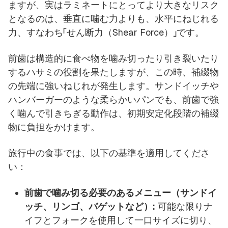
ますが、実はラミネートにとってより大きなリスク
となるのは、垂直に噛む力よりも、水平にねじれる
力、すなわち「せん断力（Shear Force）」です。
前歯は構造的に食べ物を噛み切ったり引き裂いたり
するハサミの役割を果たしますが、この時、補綴物
の先端に強いねじれが発生します。サンドイッチや
ハンバーガーのような柔らかいパンでも、前歯で強
く噛んで引きちぎる動作は、初期安定化段階の補綴
物に負担をかけます。
旅行中の食事では、以下の基準を適用してくださ
い：
前歯で噛み切る必要のあるメニュー（サンドイ
ッチ、リンゴ、バゲットなど）:
可能な限りナ
イフとフォークを使用して一口サイズに切り、