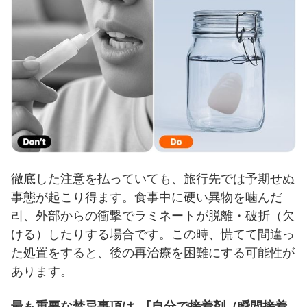
徹底した注意を払っていても、旅行先では予期せぬ
事態が起こり得ます。食事中に硬い異物を噛んだ
리、外部からの衝撃でラミネートが脱離・破折（欠
ける）したりする場合です。この時、慌てて間違っ
た処置をすると、後の再治療を困難にする可能性が
あります。
最も重要な禁忌事項は、「自分で接着剤（瞬間接着