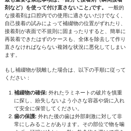
剤など）を使って付け直さないこと」です。
一般的
な接着剤は口腔内での使用に適さないだけでなく、
自己接着の試みによって補綴物の位置がずれたり、
接着剤が表面で不規則に固まったりすると、簡単に
再装着できたはずのケースも、全体を除去して作り
直さなければならない複雑な状況に悪化してしまい
ます。
もし補綴物が脱離した場合は、以下の手順に従って
ください：
補綴物の確保:
外れたラミネートの破片を慎重
に探し、紛失しないよう小さな容器や袋に入れ
て安全に保管してください。
歯の保護:
外れた後の歯は外部刺激に対して非
常にしみることがあります。その部位で物を噛