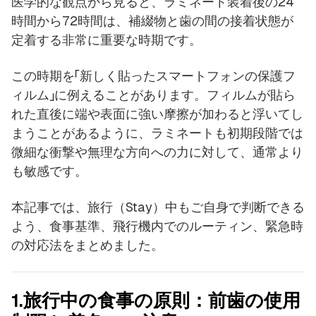
医学的な観点から見ると、ラミネート装着後の24
時間から72時間は、補綴物と歯の間の接着状態が
定着する非常に重要な時期です。
この時期を「新しく貼ったスマートフォンの保護フ
ィルム」に例えることがあります。フィルムが貼ら
れた直後に端や表面に強い摩擦が加わると浮いてし
まうことがあるように、ラミネートも初期段階では
微細な衝撃や無理な方向への力に対して、通常より
も敏感です。
本記事では、旅行（Stay）中もご自身で判断できる
よう、食事基準、飛行機内でのルーティン、緊急時
の対応法をまとめました。
1.旅行中の食事の原則：前歯の使用