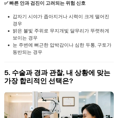
✅ 빠른 안과 검진이 고려되는 위험 신호
갑자기 시야가 좁아지거나 시력이 크게 떨어진
경우
밝은 불빛 주위로 무지개빛 달무리가 뚜렷하게
보이는 경우
눈 주변에 뻐근한 압박감이나 심한 두통, 구토가
동반되는 경우
5. 수술과 경과 관찰, 내 상황에 맞는
가장 합리적인 선택은?