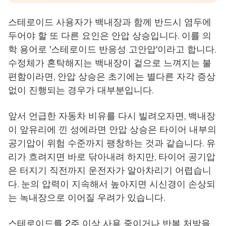
스테로이드 사용자가 백내장과 함께 반드시 염두에
두어야 할 또 다른 요인은 안압 상승입니다. 이를 의
학 용어로 '스테로이드 반응성 고안압'이라고 합니다.
수정체가 혼탁해지는 백내장이 겉으로 느껴지는 불
편함이라면, 안압 상승은 초기에는 별다른 자각 증상
없이 진행되는 경우가 대부분입니다.
앞서 언급한 자동차 비유를 다시 빌려오자면, 백내장
이 앞유리에 낀 성에라면 안압 상승은 타이어 내부의
공기압이 위험 수준까지 팽창하는 것과 같습니다. 유
리가 흐려지면 바로 닦아내려 하지만, 타이어 공기압
은 터지기 직전까지 운전자가 알아차리기 어렵습니
다. 눈의 압력이 지속해서 높아지면 시신경이 손상되
는 녹내장으로 이어질 우려가 있습니다.
스테로이드를 2주 이상 사용 중이거나 반복 처방을