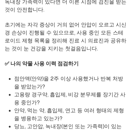
녹내장 가족력이 있다면 더 이른 시점에 검진을 받는
것이 안전합니다.
초기에는 자각 증상이 거의 없어 안압이 오르고 시신
경 손상이 진행될 수 있으므로, 사용 중인 모든 스테
로이드 제형 목록을 정리해 진료 시 의료진과 공유하
는 것이 눈 건강을 지키는 첫걸음입니다.
✅ 나의 약물 사용 이력 점검하기
점안액(안약)을 2주 이상 사용했거나 반복 처방
을 받았는가?
고용량 경구약, 흡입제, 비강 분무제를 장기간 사
용 중인가?
안약, 먹는 약, 흡입제, 연고 등 여러 형태의 제형
을 병용하고 있는가?
당뇨, 고안압, 녹내장(본인 또는 가족력)이 있는