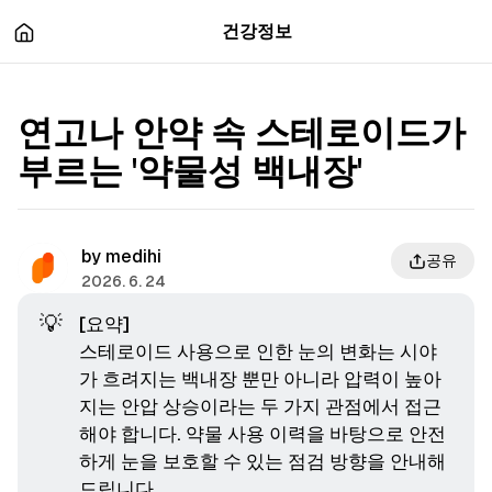
츠
바
건강정보
로
로
이
이
동
동
연고나 안약 속 스테로이드가
부르는 '약물성 백내장'
by
medihi
공유
2026. 6. 24
💡
[요약]
스테로이드 사용으로 인한 눈의 변화는 시야
가 흐려지는 백내장 뿐만 아니라 압력이 높아
지는 안압 상승이라는 두 가지 관점에서 접근
해야 합니다. 약물 사용 이력을 바탕으로 안전
하게 눈을 보호할 수 있는 점검 방향을 안내해
드립니다.