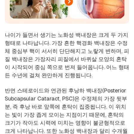
나이가 들면서 생기는 노화성 백내장은 크게 두 가지
형태로 나타납니다. 가장 흔한 핵경화 백내장은 수정
체 중심부 핵이 서서히 단단해지고 노랗게 변하며, 피
질 백내장은 가장자리 피질에서 바퀴살 모양의 혼탁
이 시작되어 중심 쪽으로 번져 들어옵니다. 어느 형태
든 수년에 걸쳐 완만하게 진행됩니다.
반면 스테로이드와 연관된 후낭하 백내장(Posterior
Subcapsular Cataract, PSC)은 수정체의 가장 뒷부
분, 즉 후낭 바로 앞쪽에 혼탁이 집중됩니다. 이 위치
는 빛이 가장 좁게 모이는 지점이기 때문에, 혼탁의
크기가 작아도 시력에 미치는 영향이 불균형적으로
크게 나타납니다. 또한 노화성 백내장과 달리 수개월