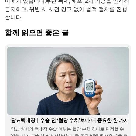
이에게 있습니다.무단 복제, 배포, 2차 가공을 엄격히
금지하며, 위반 시 사전 경고 없이 법적 절차를 진행
합니다.
함께 읽으면 좋은 글
당뇨백내장｜수술 전 ‘혈당 수치’보다 더 중요한 한 가지
당뇨 환자의 백내장 수술 여부는 혈당 수치 하나로 단정할 수
없습니다. 수술 전 안저검사(OCT)를 통한 망막 평가와 수술 후